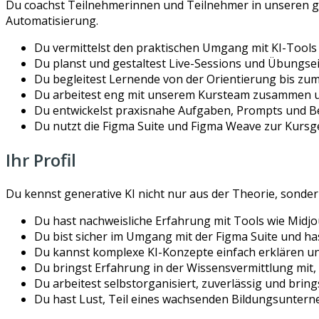
Du coachst Teilnehmerinnen und Teilnehmer in unseren ge
Automatisierung.
Du vermittelst den praktischen Umgang mit KI-Tools
Du planst und gestaltest Live-Sessions und Übungsei
Du begleitest Lernende von der Orientierung bis zum
Du arbeitest eng mit unserem Kursteam zusammen und
Du entwickelst praxisnahe Aufgaben, Prompts und Bei
Du nutzt die Figma Suite und Figma Weave zur Kur
Ihr Profil
Du kennst generative KI nicht nur aus der Theorie, sondern
Du hast nachweisliche Erfahrung mit Tools wie Midjo
Du bist sicher im Umgang mit der Figma Suite und ha
Du kannst komplexe KI-Konzepte einfach erklären u
Du bringst Erfahrung in der Wissensvermittlung mit, 
Du arbeitest selbstorganisiert, zuverlässig und brin
Du hast Lust, Teil eines wachsenden Bildungsunterne