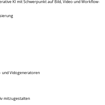
rative KI mit Schwerpunkt auf Bild, Video und Workflow-
isierung
d- und Vidogeneratoren
iv mitzugestalten