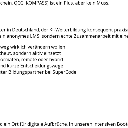
hein, QCG, KOMPASS) ist ein Plus, aber kein Muss.
ter in Deutschland, der KI-Weiterbildung konsequent praxis
kein anonymes LMS, sondern echte Zusammenarbeit mit eine
sweg wirklich verändern wollen
cheut, sondern aktiv einsetzt
itformaten, remote oder hybrid
und kurze Entscheidungswege
ester Bildungspartner bei SuperCode
d ein Ort für digitale Aufbrüche. In unseren intensiven Boot