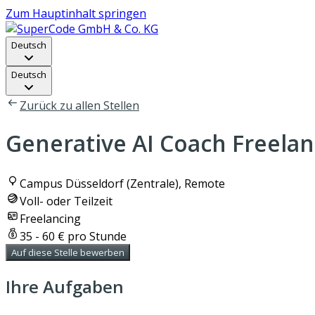
Zum Hauptinhalt springen
Deutsch
Deutsch
Zurück zu allen Stellen
Generative AI Coach Freelan
Campus Düsseldorf (Zentrale), Remote
Voll- oder Teilzeit
Freelancing
35 - 60 € pro Stunde
Auf diese Stelle bewerben
Ihre Aufgaben