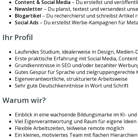
Content & Social Media
– Du erstellst und veröffent
Newsletter
– Du planst, textest und versendest un
Blogartikel
– Du recherchierst und schreibst Artikel r
Social Ads
– Du erstellst Werbe-Kampagnen für Meta
Ihr Profil
Laufendes Studium, idealerweise in Design, Medien-
Erste praktische Erfahrung mit Social Media, Content
Grundkenntnisse in SEO und/oder bezahlter Werbung 
Gutes Gespür für Sprache und zielgruppengerechte
Eigenverantwortliche, strukturierte Arbeitsweise
Sehr gute Deutschkenntnisse in Wort und Schrift
Warum wir?
Einblick in eine wachsende Bildungsmarke im KI- und 
Viel Eigenverantwortung und Raum für eigene Ideen
Flexible Arbeitszeiten, teilweise remote möglich
Ein kleines, motiviertes Team mit flachen Hierarchien