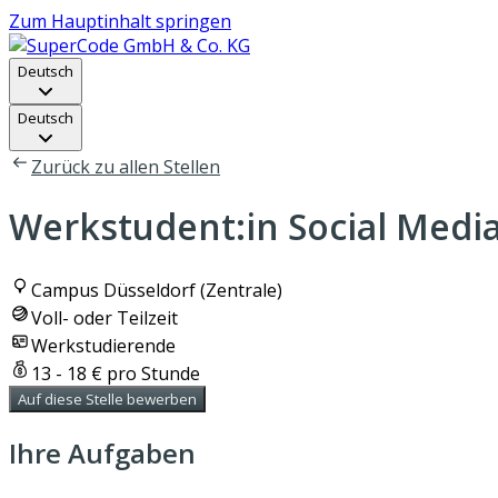
Zum Hauptinhalt springen
Deutsch
Deutsch
Zurück zu allen Stellen
Werkstudent:in Social Medi
Campus Düsseldorf (Zentrale)
Voll- oder Teilzeit
Werkstudierende
13 - 18 € pro Stunde
Auf diese Stelle bewerben
Ihre Aufgaben